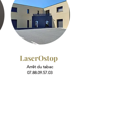
LaserOstop
Arrêt du tabac
07.88.09.57.03