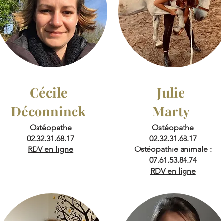
Cécile
Julie
Déconninck
Marty
Ostéopathe
Ostéopathe
02.32.31.68.17
02.32.31.68.17
RDV en ligne
Ostéopathie animale :
07.61.53.84.74
RDV en ligne