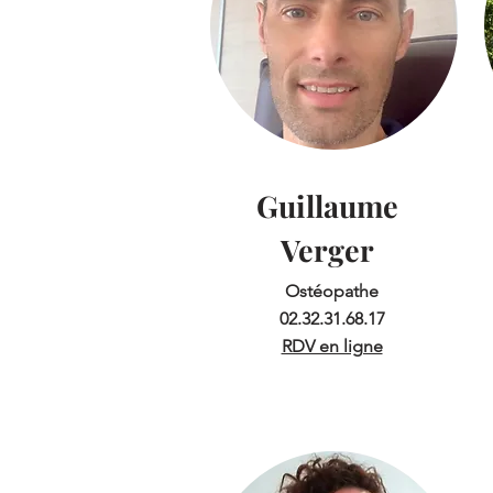
Guillaume
Verger
Ostéopathe
02.32.31.68.17
RDV en ligne