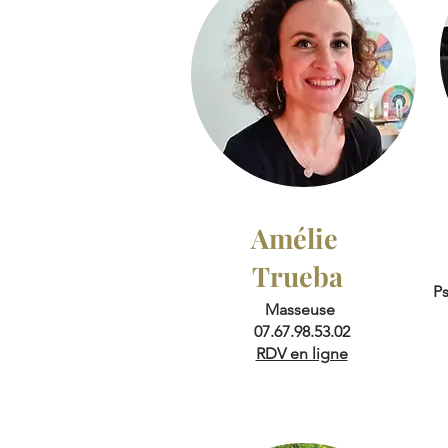
Amélie
Trueba
P
Masseuse
07.67.98.53.02
RDV en ligne