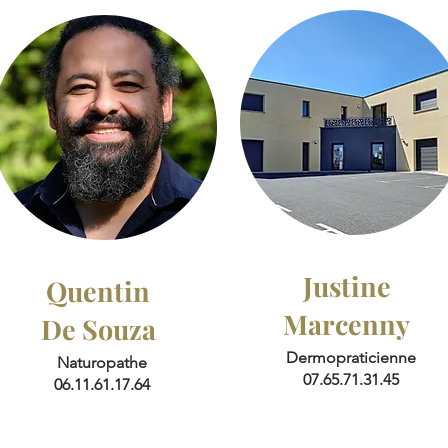
Justine
Quentin
Marcenny
De Souza
Dermopraticienne
Naturopathe
07.65.71.31.45
06.11.61.17.64