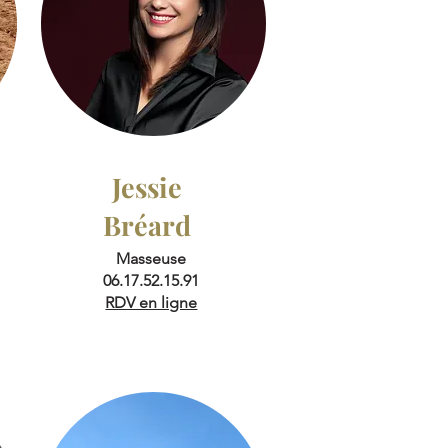
Jessie
Bréard
Masseuse
06.17.52.15.91
RDV en ligne