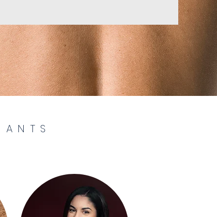
NANTS