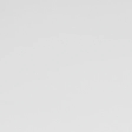
Espace s
Un lieu dédié à vot