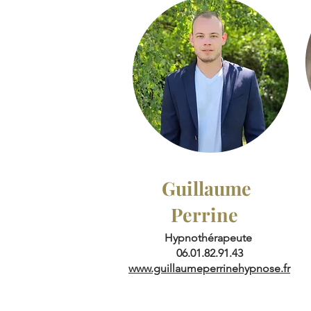
Guillaume
Perrine
Hypnothérapeute
06.01.82.91.43
www.guillaumeperrinehypnose.fr