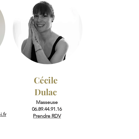
Cécile
Dulac
Masseuse
06.89.44.91.16
.fr
Prendre RDV