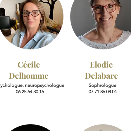
Cécile
Elodie
Delhomme
Delabare
sychologue, neuropsychologue
Sophrologue
06.25.64.30.16
07.71.86.08.04