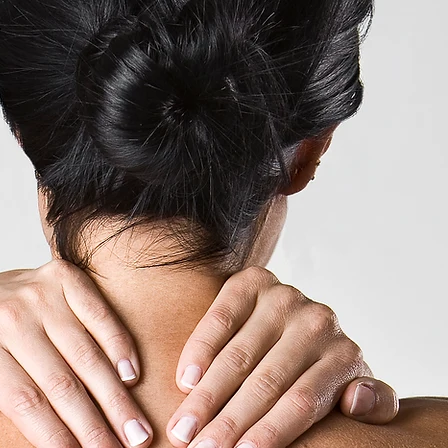
torin